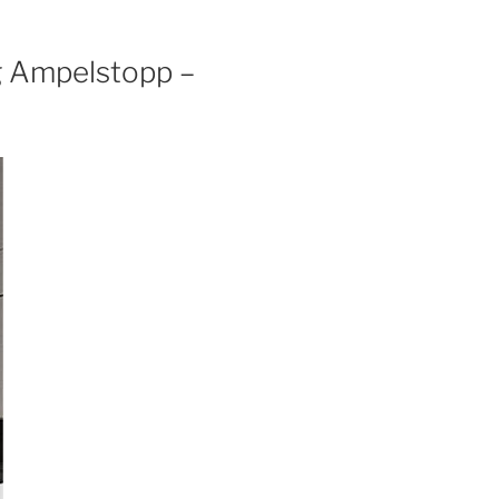
g Ampelstopp –