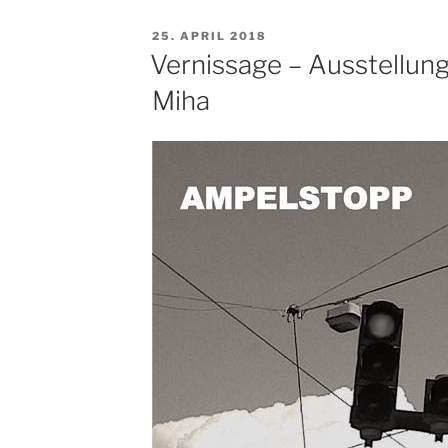
VERÖFFENTLICHT
25. APRIL 2018
AM
Vernissage – Ausstellun
Miha