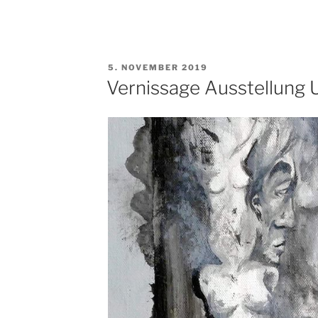
VERÖFFENTLICHT
5. NOVEMBER 2019
AM
Vernissage Ausstellung 