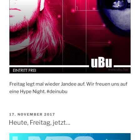
Freitag legt mal wieder Jandee auf. Wir freuen uns auf
eine Hype Night. #deinubu
VERÖFFENTLICHT
17. NOVEMBER 2017
AM
Heute, Freitag, jetzt…