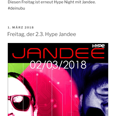
Diesen Freitag ist erneut Hype Night mit Jandee.
#deinubu
VERÖFFENTLICHT
1. MÄRZ 2018
AM
Freitag, der 2.3. Hype Jandee