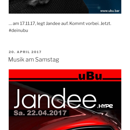
… am 17.11.17, legt Jandee auf. Kommt vorbei. Jetzt.
#deinubu
VERÖFFENTLICHT
20. APRIL 2017
AM
Musik am Samstag