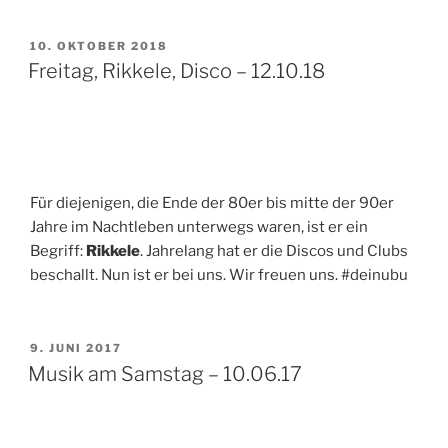
VERÖFFENTLICHT
10. OKTOBER 2018
AM
Freitag, Rikkele, Disco – 12.10.18
Für diejenigen, die Ende der 80er bis mitte der 90er
Jahre im Nachtleben unterwegs waren, ist er ein
Begriff:
Rikkele
. Jahrelang hat er die Discos und Clubs
beschallt. Nun ist er bei uns. Wir freuen uns. #deinubu
VERÖFFENTLICHT
9. JUNI 2017
AM
Musik am Samstag – 10.06.17