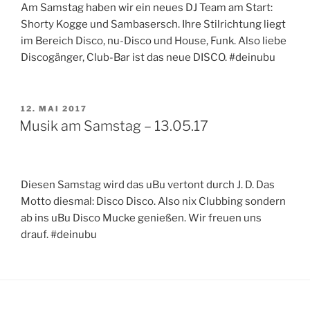
Am Samstag haben wir ein neues DJ Team am Start:
Shorty Kogge und Sambasersch. Ihre Stilrichtung liegt
im Bereich Disco, nu-Disco und House, Funk. Also liebe
Discogänger, Club-Bar ist das neue DISCO. #deinubu
VERÖFFENTLICHT
12. MAI 2017
AM
Musik am Samstag – 13.05.17
Diesen Samstag wird das uBu vertont durch J. D. Das
Motto diesmal: Disco Disco. Also nix Clubbing sondern
ab ins uBu Disco Mucke genießen. Wir freuen uns
drauf. #deinubu