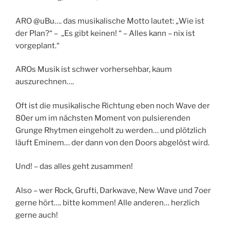
ARO @uBu…. das musikalische Motto lautet: „Wie ist
der Plan?“ – „Es gibt keinen! “ – Alles kann – nix ist
vorgeplant.“
AROs Musik ist schwer vorhersehbar, kaum
auszurechnen….
Oft ist die musikalische Richtung eben noch Wave der
80er um im nächsten Moment von pulsierenden
Grunge Rhytmen eingeholt zu werden… und plötzlich
läuft Eminem… der dann von den Doors abgelöst wird.
Und! – das alles geht zusammen!
Also – wer Rock, Grufti, Darkwave, New Wave und 7oer
gerne hört…. bitte kommen! Alle anderen… herzlich
gerne auch!