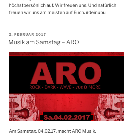
höchstpersönlich auf. Wir freuen uns. Und natürlich
freuen wir uns am meisten auf Euch. #deinubu
VERÖFFENTLICHT
2. FEBRUAR 2017
AM
Musik am Samstag – ARO
Am Samstag, 04.02.17, macht ARO Musik.