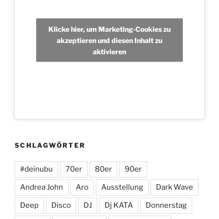
Klicke hier, um Marketing-Cookies zu
akzeptieren und diesen Inhalt zu
aktivieren
SCHLAGWÖRTER
#deinubu
70er
80er
90er
Andrea John
Aro
Ausstellung
Dark Wave
Deep
Disco
DJ
Dj KATA
Donnerstag