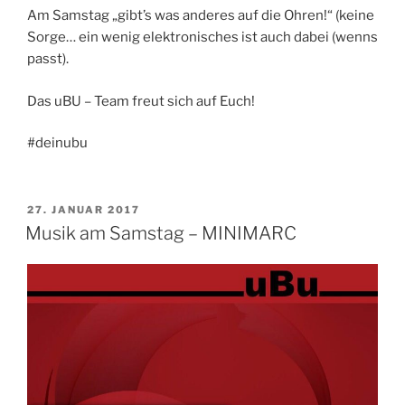
Am Samstag „gibt’s was anderes auf die Ohren!“ (keine
Sorge… ein wenig elektronisches ist auch dabei (wenns
passt).
Das uBU – Team freut sich auf Euch!
#deinubu
VERÖFFENTLICHT
27. JANUAR 2017
AM
Musik am Samstag – MINIMARC