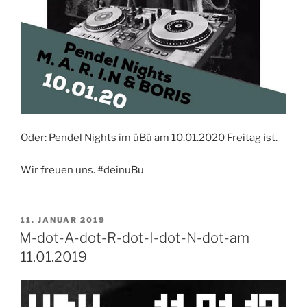
Oder: Pendel Nights im üBü am 10.01.2020 Freitag ist.
Wir freuen uns. #deinuBu
VERÖFFENTLICHT
11. JANUAR 2019
AM
M-dot-A-dot-R-dot-I-dot-N-dot-am
11.01.2019