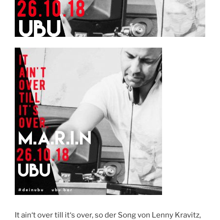
It ain‘t over till it‘s over, so der Song von Lenny Kravitz,