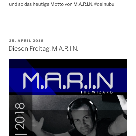
und so das heutige Motto von M.A.R.I.N. #deinubu
VERÖFFENTLICHT
25. APRIL 2018
AM
Diesen Freitag, M.A.R.I.N.