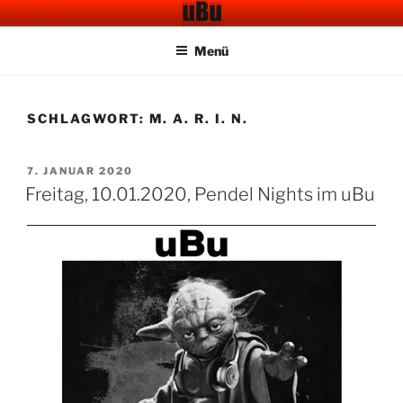
Zum
UBU CAFE BAR
Electronic Music
Inhalt
Menü
springen
SCHLAGWORT:
M. A. R. I. N.
VERÖFFENTLICHT
7. JANUAR 2020
AM
Freitag, 10.01.2020, Pendel Nights im uBu