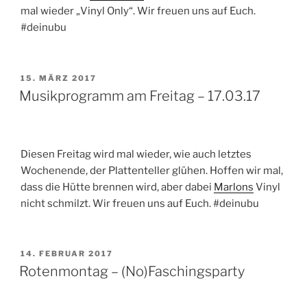
mal wieder „Vinyl Only“. Wir freuen uns auf Euch.
#deinubu
VERÖFFENTLICHT
15. MÄRZ 2017
AM
Musikprogramm am Freitag – 17.03.17
Diesen Freitag wird mal wieder, wie auch letztes
Wochenende, der Plattenteller glühen. Hoffen wir mal,
dass die Hütte brennen wird, aber dabei
Marlons
Vinyl
nicht schmilzt. Wir freuen uns auf Euch. #deinubu
VERÖFFENTLICHT
14. FEBRUAR 2017
AM
Rotenmontag – (No)Faschingsparty