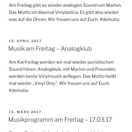
Am Freitag gibt es wieder analogen Sound von Marlon.
Das Motto ist diesmal Vinylastica. Es gibt also wieder
was auf die Ohren. Wir freuen uns auf Euch. #deinubu
VERÖFFENTLICHT
12. APRIL 2017
AM
Musik am Freitag – Analogklub
Am Karfreitag werden wir mal wieder puristischen
Sound hören. Analogklub, mit Marlon und Freunden,
werden beste Vinylmusik auflegen. Das Motto heißt
mal wieder „Vinyl Only“. Wir freuen uns auf Euch.
#deinubu
VERÖFFENTLICHT
15. MÄRZ 2017
AM
Musikprogramm am Freitag – 17.03.17