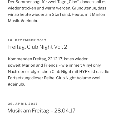
Der Sommer sagt für zwei Tage „Ciao“, danach soll es
wieder trocken und warm werden. Grund genug, dass
wir ab heute wieder am Start sind. Heute, mit Marlon
Musik. #deinubu
VERÖFFENTLICHT
16. DEZEMBER 2017
AM
Freitag, Club Night Vol. 2
Kommenden Freitag, 22.12.17, ist es wieder
soweit: Marlon and Friends – wie immer: Vinyl only
Nach der erfolgreichen Club Night mit HYPE ist das die
Fortsetzung dieser Reihe. Club Night Volume zwei.
#deinubu
VERÖFFENTLICHT
26. APRIL 2017
AM
Musik am Freitag – 28.04.17