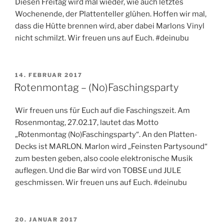
Diesen Freitag wird mal wieder, wie auch letztes
Wochenende, der Plattenteller glühen. Hoffen wir mal,
dass die Hütte brennen wird, aber dabei Marlons Vinyl
nicht schmilzt. Wir freuen uns auf Euch. #deinubu
VERÖFFENTLICHT
14. FEBRUAR 2017
AM
Rotenmontag – (No)Faschingsparty
Wir freuen uns für Euch auf die Faschingszeit. Am
Rosenmontag, 27.02.17, lautet das Motto
„Rotenmontag (No)Faschingsparty“. An den Platten-
Decks ist MARLON. Marlon wird „Feinsten Partysound“
zum besten geben, also coole elektronische Musik
auflegen. Und die Bar wird von TOBSE und JULE
geschmissen. Wir freuen uns auf Euch. #deinubu
VERÖFFENTLICHT
20. JANUAR 2017