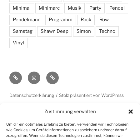
Minimal
Minimarc
Musik
Party
Pendel
Pendelmann
Programm
Rock
Row
Samstag
Shawn Deep
Simon
Techno
Vinyl
Openstreet
Instagram
Yelp
Map
Datenschutzerklärung
Stolz präsentiert von WordPress
Zustimmung verwalten
Um dir ein optimales Erlebnis zu bieten, verwenden wir Technologien
wie Cookies, um Geräteinformationen zu speichern und/oder darauf
zuzugreifen. Wenn du diesen Technologien zustimmst, können wir