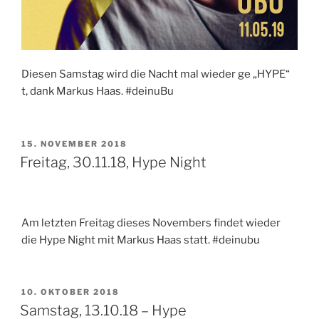
Diesen Samstag wird die Nacht mal wieder ge „HYPE“
t, dank Markus Haas. #deinuBu
VERÖFFENTLICHT
15. NOVEMBER 2018
AM
Freitag, 30.11.18, Hype Night
Am letzten Freitag dieses Novembers findet wieder
die Hype Night mit Markus Haas statt. #deinubu
VERÖFFENTLICHT
10. OKTOBER 2018
AM
Samstag, 13.10.18 – Hype