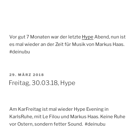
Vor gut 7 Monaten war der letzte
Hype
Abend, nun ist
es mal wieder an der Zeit für Musik von Markus Haas.
#deinubu
VERÖFFENTLICHT
29. MÄRZ 2018
AM
Freitag, 30.03.18, Hype
Am KarFreitag ist mal wieder Hype Evening in
KarlsRuhe, mit Le Filou und Markus Haas. Keine Ruhe
vor Ostern, sondern fetter Sound. #deinubu