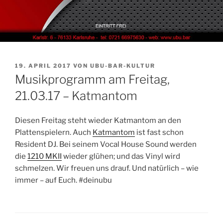
VERÖFFENTLICHT
19. APRIL 2017
VON
UBU-BAR-KULTUR
AM
Musikprogramm am Freitag,
21.03.17 – Katmantom
Diesen Freitag steht wieder Katmantom an den
Plattenspielern. Auch
Katmantom
ist fast schon
Resident DJ. Bei seinem Vocal House Sound werden
die
1210 MKII
wieder glühen; und das Vinyl wird
schmelzen. Wir freuen uns drauf. Und natürlich – wie
immer – auf Euch. #deinubu