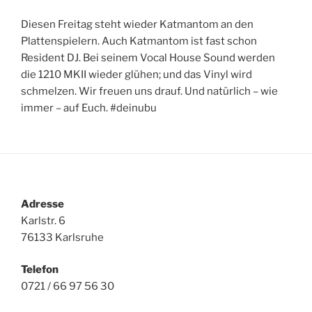
Diesen Freitag steht wieder Katmantom an den
Plattenspielern. Auch Katmantom ist fast schon
Resident DJ. Bei seinem Vocal House Sound werden
die 1210 MKII wieder glühen; und das Vinyl wird
schmelzen. Wir freuen uns drauf. Und natürlich – wie
immer – auf Euch. #deinubu
Adresse
Karlstr. 6
76133 Karlsruhe
Telefon
0721 / 66 97 56 30