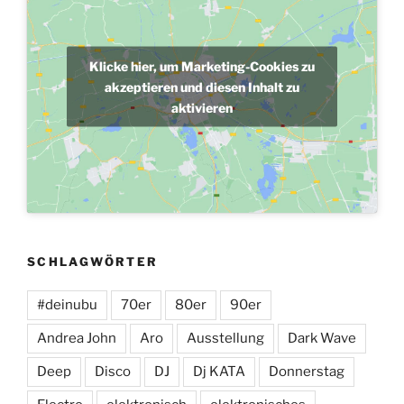
Klicke hier, um Marketing-Cookies zu
akzeptieren und diesen Inhalt zu
aktivieren
SCHLAGWÖRTER
#deinubu
70er
80er
90er
Andrea John
Aro
Ausstellung
Dark Wave
Deep
Disco
DJ
Dj KATA
Donnerstag