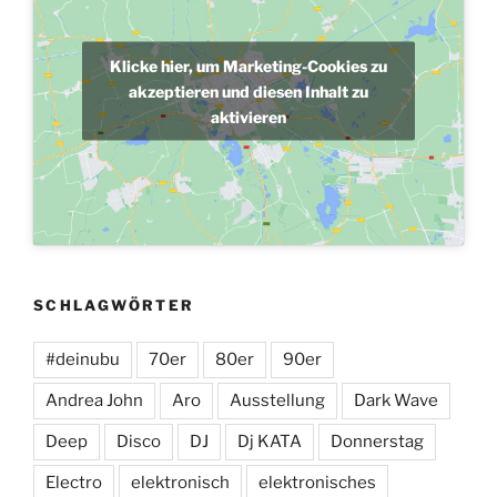
Klicke hier, um Marketing-Cookies zu
akzeptieren und diesen Inhalt zu
aktivieren
SCHLAGWÖRTER
#deinubu
70er
80er
90er
Andrea John
Aro
Ausstellung
Dark Wave
Deep
Disco
DJ
Dj KATA
Donnerstag
Electro
elektronisch
elektronisches