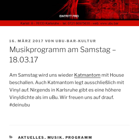
VERÖFFENTLICHT
16. MÄRZ 2017
VON
UBU-BAR-KULTUR
AM
Musikprogramm am Samstag –
18.03.17
Am Samstag wird uns wieder
Katmantom
mit House
beschallen. Auch Katmantom legt ausschließlich mit
Vinyl auf. Nirgends in Karlsruhe gibt es eine höhere
Vinyldichte als im uBu. Wir freuen uns auf drauf.
#deinubu
KATEGORIEN
AKTUELLES
,
MUSIK
,
PROGRAMM