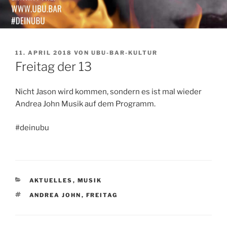
VERÖFFENTLICHT
11. APRIL 2018
VON
UBU-BAR-KULTUR
AM
Freitag der 13
Nicht Jason wird kommen, sondern es ist mal wieder
Andrea John Musik auf dem Programm.
#deinubu
KATEGORIEN
AKTUELLES
,
MUSIK
SCHLAGWÖRTER
ANDREA JOHN
,
FREITAG