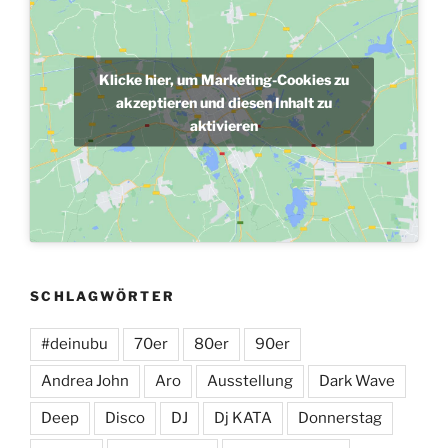
Klicke hier, um Marketing-Cookies zu
akzeptieren und diesen Inhalt zu
aktivieren
SCHLAGWÖRTER
#deinubu
70er
80er
90er
Andrea John
Aro
Ausstellung
Dark Wave
Deep
Disco
DJ
Dj KATA
Donnerstag