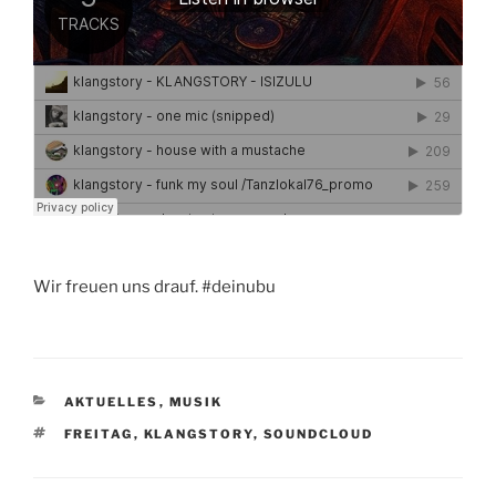
Wir freuen uns drauf. #deinubu
KATEGORIEN
AKTUELLES
,
MUSIK
SCHLAGWÖRTER
FREITAG
,
KLANGSTORY
,
SOUNDCLOUD