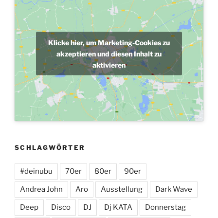
Klicke hier, um Marketing-Cookies zu
akzeptieren und diesen Inhalt zu
aktivieren
SCHLAGWÖRTER
#deinubu
70er
80er
90er
Andrea John
Aro
Ausstellung
Dark Wave
Deep
Disco
DJ
Dj KATA
Donnerstag