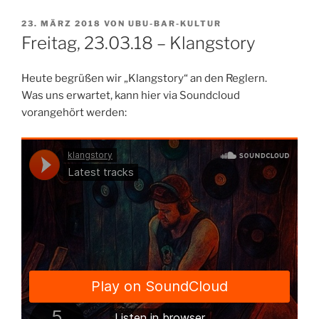
VERÖFFENTLICHT
23. MÄRZ 2018
VON
UBU-BAR-KULTUR
AM
Freitag, 23.03.18 – Klangstory
Heute begrüßen wir „Klangstory“ an den Reglern.
Was uns erwartet, kann hier via Soundcloud
vorangehört werden: