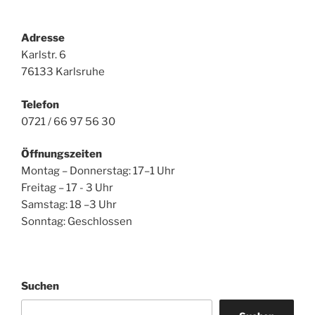
Adresse
Karlstr. 6
76133 Karlsruhe
Telefon
0721 / 66 97 56 30
Öffnungszeiten
Montag – Donnerstag: 17–1 Uhr
Freitag – 17 - 3 Uhr
Samstag: 18 –3 Uhr
Sonntag: Geschlossen
Suchen