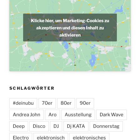
Klicke hier, um Marketing-Cookies zu
akzeptieren und diesen Inhalt zu
aktivieren
SCHLAGWÖRTER
#deinubu
70er
80er
90er
Andrea John
Aro
Ausstellung
Dark Wave
Deep
Disco
DJ
Dj KATA
Donnerstag
Electro
elektronisch
elektronisches