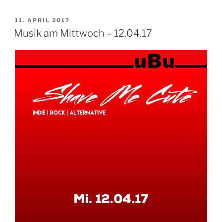
VERÖFFENTLICHT
11. APRIL 2017
AM
Musik am Mittwoch – 12.04.17