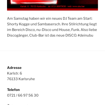
Am Samstag haben wir ein neues DJ Team am Start:
Shorty Kogge und Sambasersch. Ihre Stilrichtung liegt
im Bereich Disco, nu-Disco und House, Funk. Also liebe
Discogänger, Club-Bar ist das neue DISCO. #deinubu
Adresse
Karlstr. 6
76133 Karlsruhe
Telefon
0721 / 66 97 56 30