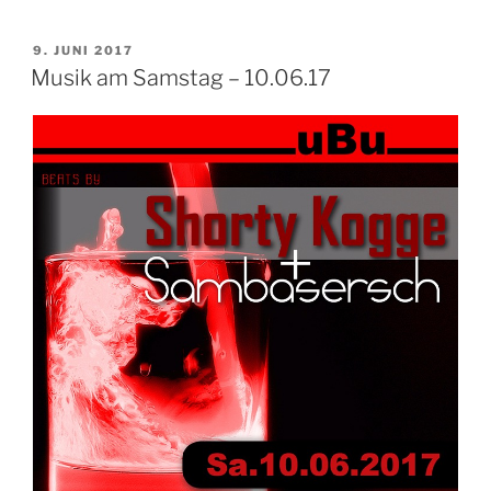
VERÖFFENTLICHT
9. JUNI 2017
AM
Musik am Samstag – 10.06.17