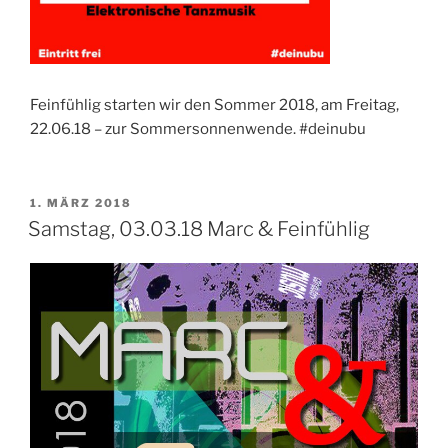
Feinfühlig starten wir den Sommer 2018, am Freitag,
22.06.18 – zur Sommersonnenwende. #deinubu
VERÖFFENTLICHT
1. MÄRZ 2018
AM
Samstag, 03.03.18 Marc & Feinfühlig