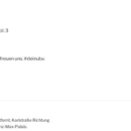
l. 3
 freuen uns. #deinubu
fernt, Karlstraße Richtung
nz-Max-Palais.