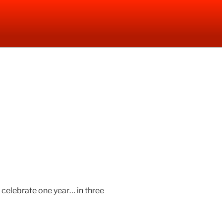
 celebrate one year… in three