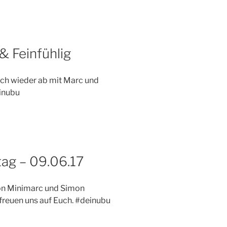
& Feinfühlig
h wieder ab mit Marc und
inubu
ag – 09.06.17
von Minimarc und Simon
reuen uns auf Euch. #deinubu