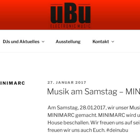
 BAR
DJs und Aktuelles
Ausstellung
Kontakt
VERÖFFENTLICHT
INIMARC
27. JANUAR 2017
AM
Musik am Samstag – M
Am Samstag, 28.01.2017, wir unser Mu
MINIMARC gemacht. MINIMARC wird un
House beschallen. Wir freuen uns auf se
freuen wir uns auch Euch. #deinubu