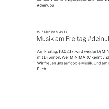
#deinubu
VERÖFFENTLICHT
9. FEBRUAR 2017
AM
Musik am Freitag #deinu
Am Freitag, 10.02.17, wird wieder Dj 
mit Dj Simon. Wer MINIMARC kennt und
Wir freuen uns auf coole Musik. Und am 
Euch.