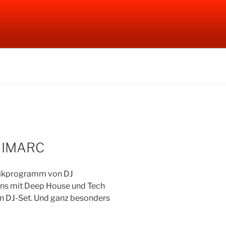
INIMARC
sikprogramm von DJ
s mit Deep House und Tech
in DJ-Set. Und ganz besonders