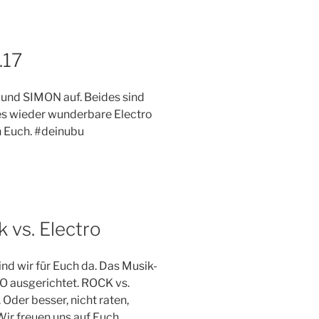
.17
und SIMON auf. Beides sind
 es wieder wunderbare Electro
h Euch. #deinubu
 vs. Electro
nd wir für Euch da. Das Musik-
ausgerichtet. ROCK vs.
. Oder besser, nicht raten,
ir freuen uns auf Euch.