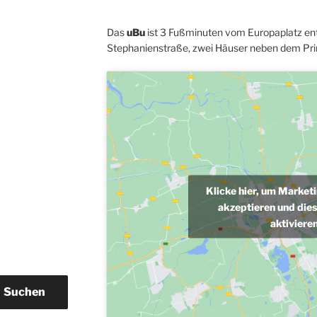
Das
uBu
ist 3 Fußminuten vom Europaplatz ent
Stephanienstraße, zwei Häuser neben dem Pri
Klicke hier, um Market
akzeptieren und dies
aktiviere
Suchen