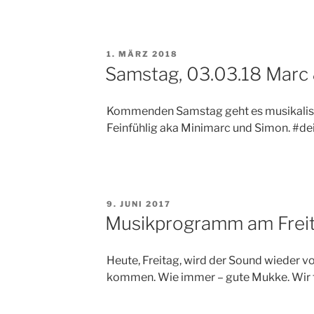
VERÖFFENTLICHT
1. MÄRZ 2018
AM
Samstag, 03.03.18 Marc 
Kommenden Samstag geht es musikalisc
Feinfühlig aka Minimarc und Simon. #de
VERÖFFENTLICHT
9. JUNI 2017
AM
Musikprogramm am Freit
Heute, Freitag, wird der Sound wieder 
kommen. Wie immer – gute Mukke. Wir f