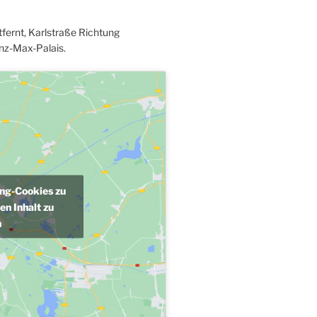
fernt, Karlstraße Richtung
nz-Max-Palais.
ing-Cookies zu
en Inhalt zu
n