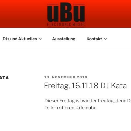
 BAR
DJs und Aktuelles
Ausstellung
Kontakt
VERÖFFENTLICHT
ATA
13. NOVEMBER 2018
AM
Freitag, 16.11.18 DJ Kata
Dieser Freitag ist wieder freutag, denn D
Teller rotieren. #deinubu