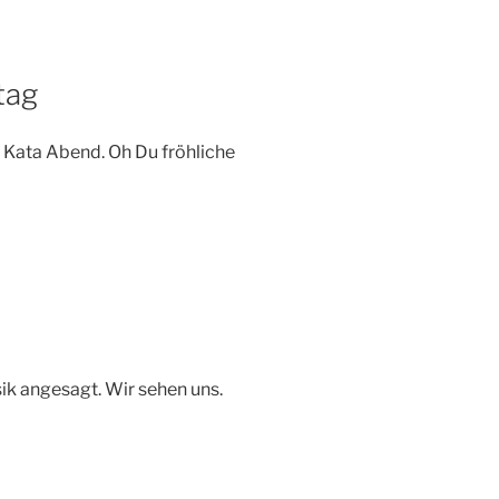
tag
 Kata Abend. Oh Du fröhliche
k angesagt. Wir sehen uns.