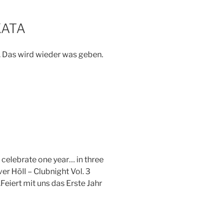
KATA
. Das wird wieder was geben.
 celebrate one year… in three
er Höll – Clubnight Vol. 3
.Feiert mit uns das Erste Jahr