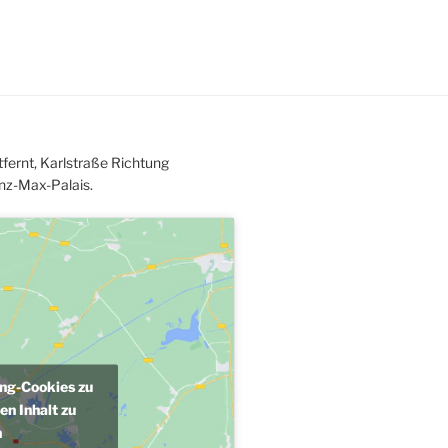
fernt, Karlstraße Richtung
nz-Max-Palais.
ing-Cookies zu
en Inhalt zu
n