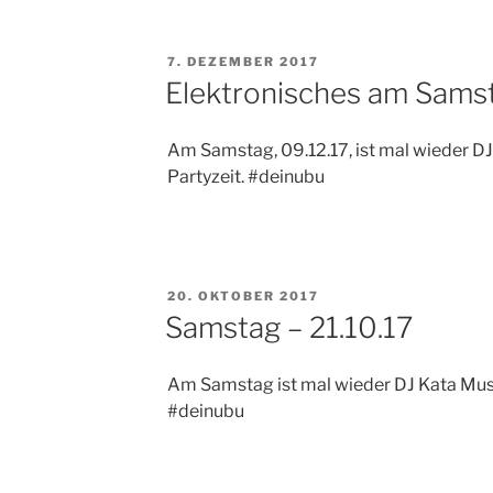
VERÖFFENTLICHT
7. DEZEMBER 2017
AM
Elektronisches am Sams
Am Samstag, 09.12.17, ist mal wieder DJ
Partyzeit. #deinubu
VERÖFFENTLICHT
20. OKTOBER 2017
AM
Samstag – 21.10.17
Am Samstag ist mal wieder DJ Kata Musi
#deinubu