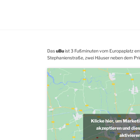
Das
uBu
ist 3 Fußminuten vom Europaplatz ent
Stephanienstraße, zwei Häuser neben dem Pri
Klicke hier, um Market
akzeptieren und dies
aktiviere