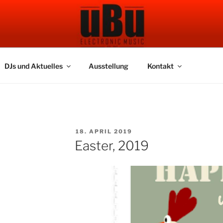
 BAR
DJs und Aktuelles
Ausstellung
Kontakt
VERÖFFENTLICHT
18. APRIL 2019
AM
Easter, 2019