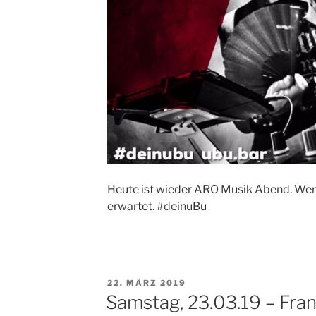
Heute ist wieder ARO Musik Abend. Wer 
erwartet. #deinuBu
VERÖFFENTLICHT
22. MÄRZ 2019
AM
Samstag, 23.03.19 – Fra