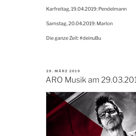
Karfreitag, 19.04.2019: Pendelmann
Samstag, 20.04.2019: Marlon
Die ganze Zeit: #deinuBu
VERÖFFENTLICHT
29. MÄRZ 2019
AM
ARO Musik am 29.03.20